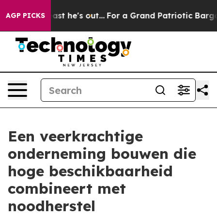
t Least he's out...
For a Grand Patriotic Bargain Dem
AGP PICKS
Een veerkrachtige
onderneming bouwen die
hoge beschikbaarheid
combineert met
noodherstel