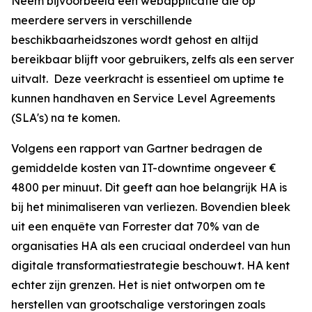
Neem bijvoorbeeld een webapplicatie die op
meerdere servers in verschillende
beschikbaarheidszones wordt gehost en altijd
bereikbaar blijft voor gebruikers, zelfs als een server
uitvalt. Deze veerkracht is essentieel om uptime te
kunnen handhaven en Service Level Agreements
(SLA's) na te komen.
Volgens een rapport van Gartner bedragen de
gemiddelde kosten van IT-downtime ongeveer €
4800 per minuut. Dit geeft aan hoe belangrijk HA is
bij het minimaliseren van verliezen. Bovendien bleek
uit een enquête van Forrester dat 70% van de
organisaties HA als een cruciaal onderdeel van hun
digitale transformatiestrategie beschouwt. HA kent
echter zijn grenzen. Het is niet ontworpen om te
herstellen van grootschalige verstoringen zoals