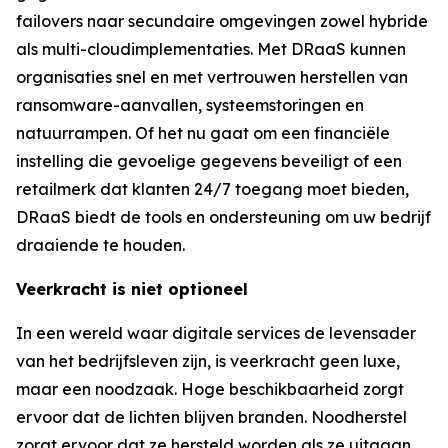
failovers naar secundaire omgevingen zowel hybride
als multi-cloudimplementaties. Met DRaaS kunnen
organisaties snel en met vertrouwen herstellen van
ransomware-aanvallen, systeemstoringen en
natuurrampen. Of het nu gaat om een financiële
instelling die gevoelige gegevens beveiligt of een
retailmerk dat klanten 24/7 toegang moet bieden,
DRaaS biedt de tools en ondersteuning om uw bedrijf
draaiende te houden.
Veerkracht is niet optioneel
In een wereld waar digitale services de levensader
van het bedrijfsleven zijn, is veerkracht geen luxe,
maar een noodzaak. Hoge beschikbaarheid zorgt
ervoor dat de lichten blijven branden. Noodherstel
zorgt ervoor dat ze hersteld worden als ze uitgaan.