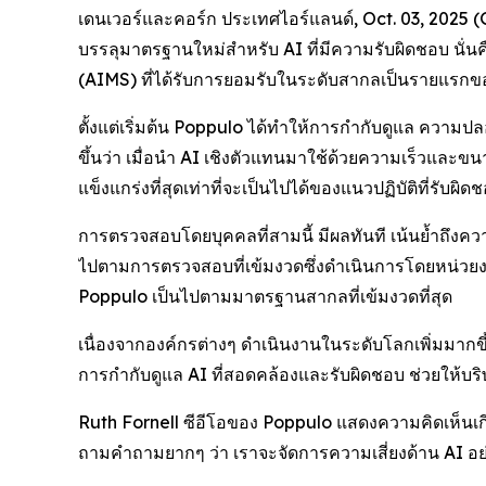
เดนเวอร์และคอร์ก ประเทศไอร์แลนด์, Oct. 03, 2025 
บรรลุมาตรฐานใหม่สำหรับ AI ที่มีความรับผิดชอบ นั่
(AIMS) ที่ได้รับการยอมรับในระดับสากลเป็นรายแรก
ตั้งแต่เริ่มต้น Poppulo ได้ทำให้การกำกับดูแล ควา
ขึ้นว่า เมื่อนำ AI เชิงตัวแทนมาใช้ด้วยความเร็วและ
แข็งแกร่งที่สุดเท่าที่จะเป็นไปได้ของแนวปฏิบัติที่รับผ
การตรวจสอบโดยบุคคลที่สามนี้ มีผลทันที เน้นย้ำถึงคว
ไปตามการตรวจสอบที่เข้มงวดซึ่งดำเนินการโดยหน่วยงา
Poppulo เป็นไปตามมาตรฐานสากลที่เข้มงวดที่สุด
เนื่องจากองค์กรต่างๆ ดำเนินงานในระดับโลกเพิ่มมากขึ้
การกำกับดูแล AI ที่สอดคล้องและรับผิดชอบ ช่วยให้บริ
Ruth Fornell ซีอีโอของ Poppulo แสดงความคิดเห็นเกี่
ถามคำถามยากๆ ว่า เราจะจัดการความเสี่ยงด้าน AI อย