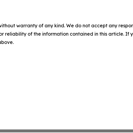
without warranty of any kind. We do not accept any responsib
r reliability of the information contained in this article. I
 above.