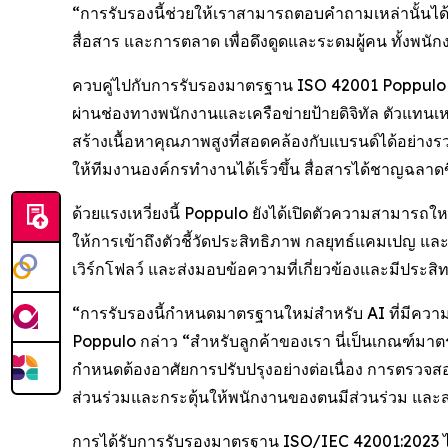
“การรับรองนี้ช่วยให้เราสามารถตอบคำถามเหล่านั้นได้
สื่อสาร และการตลาด เพื่อดึงดูดและระดมผู้คน ทั้งพน
ควบคู่ไปกับการรับรองมาตรฐาน ISO 42001 Poppulo กำลั
ผ่านช่องทางพนักงานและเครือข่ายป้ายดิจิทัล ตัวแทนเหล
สร้างเนื้อหาคุณภาพสูงที่สอดคล้องกับแบรนด์ได้อย่างร
ให้ทีมงานองค์กรทำงานได้เร็วขึ้น สื่อสารได้ชาญฉลาดขึ
ด้วยแรงเหวี่ยงนี้ Poppulo ยังได้เปิดตัวความสามารถให
ให้การเข้าถึงตัวชี้วัดประสิทธิภาพ กลยุทธ์แคมเปญ และแ
เวิร์กโฟลว์ และส่งมอบข้อความที่เกี่ยวข้องและมีประสิ
“การรับรองนี้กำหนดมาตรฐานใหม่สำหรับ AI ที่มีควา
Poppulo กล่าว “สำหรับลูกค้าของเรา นี่เป็นเกณฑ์ม
กำหนดต้องอาศัยการปรับปรุงอย่างต่อเนื่อง การตรวจสอบ
ส่วนร่วมและกระตุ้นให้พนักงานของตนมีส่วนร่วม และส่
การได้รับการรับรองมาตรฐาน ISO/IEC 42001:2023 ได้สร