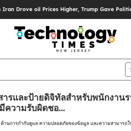
ove oil Prices Higher, Trump Gave Politically C
สารและป้ายดิจิทัลสำหรับพนักงานรา
มีความรับผิดชอ…
ulo ด้านการกำกับดูแล ความปลอดภัยของข้อมูล และความสามารถ