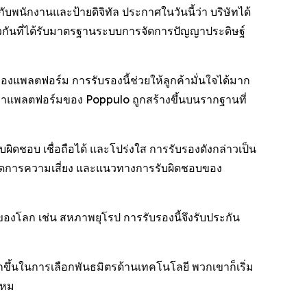
นักงานและป้ายดิจิทัล ประกาศในวันนี้ว่า บริษัทได้
ยวกันที่ได้รับมาตรฐานระบบการจัดการปัญญาประดิษฐ์
แพลตฟอร์ม การรับรองนี้ช่วยให้ลูกค้ามั่นใจได้มาก
้ว่าแพลตฟอร์มของ Poppulo ถูกสร้างขึ้นบนรากฐานที่
ิดชอบ เชื่อถือได้ และโปร่งใส การรับรองดังกล่าวเป็น
รจัดการความเสี่ยง และแนวทางการรับผิดชอบของ
่งของโลก เช่น สหภาพยุโรป การรับรองนี้จึงรับประกัน
กขึ้นในการเลือกพันธมิตรด้านเทคโนโลยี พวกเขาก็เริ่ม
ไหม