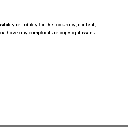
ility or liability for the accuracy, content,
f you have any complaints or copyright issues