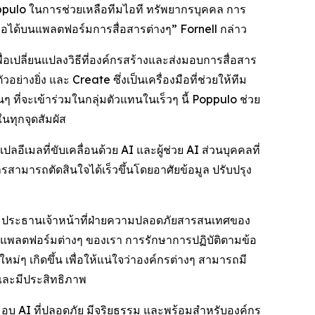
Poppulo ในการช่วยเหลือทีมไอที ทรัพยากรบุคคล การ
ถือได้บนแพลตฟอร์มการสื่อสารต่างๆ” Fornell กล่าว
่อเปลี่ยนแปลงวิธีที่องค์กรสร้างและส่งมอบการสื่อสาร
ัวอย่างยิ่ง และ
Create
ซึ่งเป็นเครื่องมือที่ช่วยให้ทีม
ที่จะเข้าร่วมในกลุ่มตัวแทนในเร็วๆ นี้ Poppulo ช่วย
นทุกจุดสัมผัส
ีเมลที่ขับเคลื่อนด้วย AI และผู้ช่วย AI ส่วนบุคคลที่
สารสามารถตัดสินใจได้เร็วขึ้นโดยอาศัยข้อมูล ปรับปรุง
ne ประธานเจ้าหน้าที่ฝ่ายความปลอดภัยสารสนเทศของ
นแพลตฟอร์มต่างๆ ของเรา การรักษาการปฏิบัติตามข้อ
ๆ เกิดขึ้น เพื่อให้แน่ใจว่าองค์กรต่างๆ สามารถมี
บและมีประสิทธิภาพ
งมอบ AI ที่ปลอดภัย มีจริยธรรม และพร้อมสำหรับองค์กร