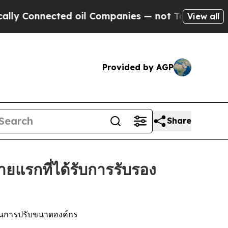
onnected oil Companies — not Taxpayers — the Ch
View all
Provided by AGP
Share
ยแรกที่ได้รับการรับรอง
ในการปรับขนาดองค์กร