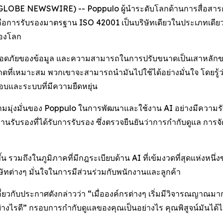
(GLOBE NEWSWIRE) -- Poppulo ผู้นำระดับโลกด้านการสื่อสารกับพ
นคือการรับรองมาตรฐาน ISO 42001 เป็นบริษัทเดียวในประเภทเดี
ของโลก
มปลอดภัยของข้อมูล และความสามารถในการปรับขนาดเป็นเสาหลักของ
ขนาดที่เหมาะสม พวกเขาจะสามารถนำมันไปใช้ได้อย่างมั่นใจ โดยรู
ิดชอบและระบบที่มีความยืดหยุ่น
ามมุ่งมั่นของ Poppulo ในการพัฒนาและใช้งาน AI อย่างมีความรับผ
นรับรองที่ได้รับการรับรอง ซึ่งตรวจยืนยันว่าการกำกับดูแล กา
น รวมถึงในภูมิภาคที่มีกฎระเบียบด้าน AI ที่เข้มงวดที่สุดแห่งหนึ
ษัทต่างๆ มั่นใจในการมีส่วนร่วมกับพนักงานและลูกค้า
ยวกับประกาศดังกล่าวว่า “เมื่อองค์กรต่างๆ เริ่มมีวิจารณญาณมา
่างไรดี” กรอบการกำกับดูแลของคุณเป็นอย่างไร คุณพิสูจน์มันได้