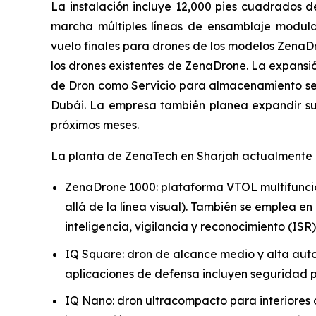
La instalación incluye 12,000 pies cuadrados
marcha múltiples líneas de ensamblaje modulare
vuelo finales para drones de los modelos ZenaDro
los drones existentes de ZenaDrone. La expansi
de Dron como Servicio para almacenamiento segu
Dubái. La empresa también planea expandir su 
próximos meses.
La planta de ZenaTech en Sharjah actualmente di
ZenaDrone 1000: plataforma VTOL multifuncio
allá de la línea visual). También se emplea en
inteligencia, vigilancia y reconocimiento (IS
IQ Square: dron de alcance medio y alta auto
aplicaciones de defensa incluyen seguridad pe
IQ Nano: dron ultracompacto para interiores 