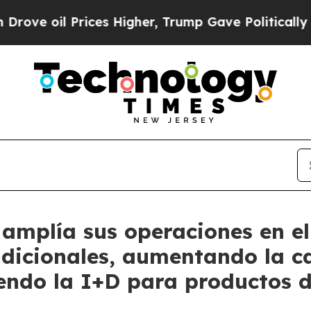
rices Higher, Trump Gave Politically Connected 
amplía sus operaciones en el
adicionales, aumentando la c
endo la I+D para productos d