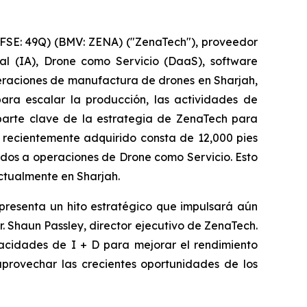
FSE: 49Q) (BMV: ZENA) ("ZenaTech"), proveedor
ial (IA), Drone como Servicio (DaaS), software
peraciones de manufactura de drones en Sharjah,
ara escalar la producción, las actividades de
 parte clave de la estrategia de ZenaTech para
o recientemente adquirido consta de 12,000 pies
dos a operaciones de Drone como Servicio. Esto
ctualmente en Sharjah.
epresenta un hito estratégico que impulsará aún
. Shaun Passley, director ejecutivo de ZenaTech.
acidades de I + D para mejorar el rendimiento
aprovechar las crecientes oportunidades de los