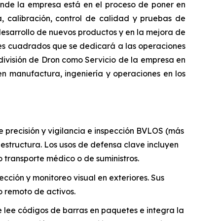
nde la empresa está en el proceso de poner en
a, calibración, control de calidad y pruebas de
 desarrollo de nuevos productos y en la mejora de
ies cuadrados que se dedicará a las operaciones
división de Dron como Servicio de la empresa en
n manufactura, ingeniería y operaciones en los
precisión y vigilancia e inspección BVLOS (más
aestructura. Los usos de defensa clave incluyen
 transporte médico o de suministros.
ción y monitoreo visual en exteriores. Sus
o remoto de activos.
 lee códigos de barras en paquetes e integra la