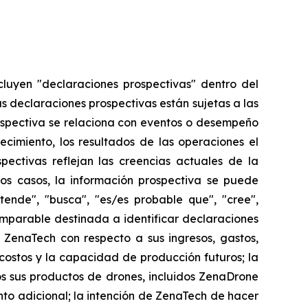
cluyen "declaraciones prospectivas" dentro del
as declaraciones prospectivas están sujetas a las
ospectiva se relaciona con eventos o desempeño
ecimiento, los resultados de las operaciones el
ectivas reflejan las creencias actuales de la
os casos, la información prospectiva se puede
etende", "busca", "es/es probable que", "cree",
comparable destinada a identificar declaraciones
 ZenaTech con respecto a sus ingresos, gastos,
 costos y la capacidad de producción futuros; la
 sus productos de drones, incluidos ZenaDrone
to adicional; la intención de ZenaTech de hacer