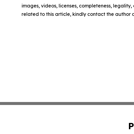
images, videos, licenses, completeness, legality, o
related to this article, kindly contact the author
P