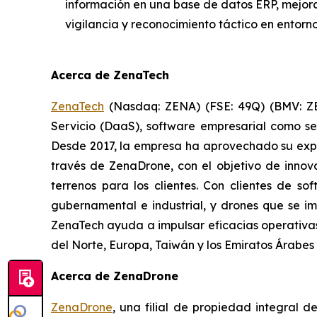
información en una base de datos ERP, mejora
vigilancia y reconocimiento táctico en entorn
Acerca de ZenaTech
ZenaTech
(Nasdaq: ZENA) (FSE: 49Q) (BMV: ZEN
Servicio (DaaS), software empresarial como ser
Desde 2017, la empresa ha aprovechado su expe
través de ZenaDrone, con el objetivo de innova
terrenos para los clientes. Con clientes de so
gubernamental e industrial, y drones que se im
ZenaTech ayuda a impulsar eficacias operativas
del Norte, Europa, Taiwán y los Emiratos Árabe
Acerca de ZenaDrone
ZenaDrone
, una filial de propiedad integral 