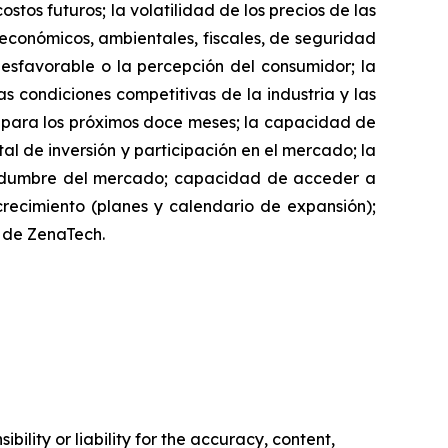
stos futuros; la volatilidad de los precios de las
, económicos, ambientales, fiscales, de seguridad
desfavorable o la percepción del consumidor; la
as condiciones competitivas de la industria y las
h para los próximos doce meses; la capacidad de
l de inversión y participación en el mercado; la
rtidumbre del mercado; capacidad de acceder a
 crecimiento (planes y calendario de expansión);
o de ZenaTech.
ility or liability for the accuracy, content,