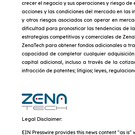
crecer el negocio y sus operaciones y riesgo de e
acciones y las condiciones del mercado en las in
y otros riesgos asociados con operar en mercad
dificultad para pronosticar las tendencias de la
estrategias competitivas y comerciales de Zena
ZenaTech para obtener fondos adicionales a trav
capacidad de completar cualquier adquisición
capital adicional, incluso a través de la cotiz
infracción de patentes; litigios; leyes, regulac
Legal Disclaimer:
EIN Presswire provides this news content "as is" 