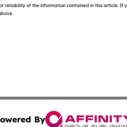
r reliability of the information contained in this article. I
 above.
owered By