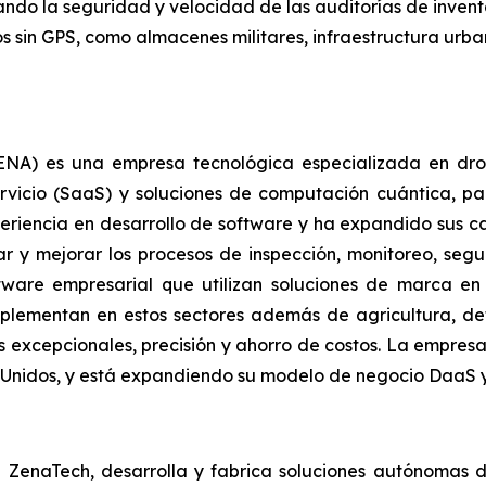
ndo la seguridad y velocidad de las auditorías de inventa
os sin GPS, como almacenes militares, infraestructura urba
A) es una empresa tecnológica especializada en drones
vicio (SaaS) y soluciones de computación cuántica, par
riencia en desarrollo de software y ha expandido sus c
r y mejorar los procesos de inspección, monitoreo, seg
ftware empresarial que utilizan soluciones de marca en
plementan en estos sectores además de agricultura, defe
 excepcionales, precisión y ahorro de costos. La empresa
s Unidos, y está expandiendo su modelo de negocio DaaS y
de ZenaTech, desarrolla y fabrica soluciones autónomas