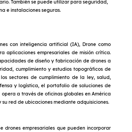
rio. También se puede utilizar para seguridad,
na e instalaciones seguras.
 con inteligencia artificial (IA), Drone como
a aplicaciones empresariales de misión crítica.
apacidades de diseño y fabricación de drones a
uridad, cumplimiento y estudios topográficos de
 los sectores de cumplimiento de la ley, salud,
nsa y logística, el portafolio de soluciones de
 opera a través de oficinas globales en América
 su red de ubicaciones mediante adquisiciones.
 de drones empresariales que pueden incorporar