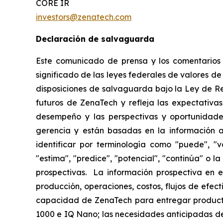
CORE IR
investors@zenatech.com
Declaración de salvaguarda
Este comunicado de prensa y los comentarios r
significado de las leyes federales de valores de
disposiciones de salvaguarda bajo la Ley de R
futuros de ZenaTech y refleja las expectativas
desempeño y las perspectivas y oportunidades
gerencia y están basadas en la información a
identificar por terminología como "puede", "vo
"estima", "predice", "potencial", "continúa" o 
prospectivas. La información prospectiva en e
producción, operaciones, costos, flujos de efec
capacidad de ZenaTech para entregar producto
1000 e IQ Nano; las necesidades anticipadas de