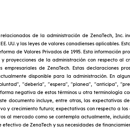
elacionados de la administración de ZenaTech, Inc. in
 EE. UU. y las leyes de valores canadienses aplicables. Est
eforma de Valores Privados de 1995. Esta información pr
 y proyecciones de la administración con respecto al cr
 empresariales de ZenaTech. Estas declaraciones prosp
ctualmente disponible para la administración. En algun
luntad", "debería", "espera", "planea", "anticipa", "pr
la forma negativa de estos términos u otra terminología 
ste documento incluye, entre otras, las expectativas de
tivo y crecimiento futuro; expectativas con respecto a los
s al mercado como se contempla actualmente, incluidos
 efectivo de ZenaTech y sus necesidades de financiamien