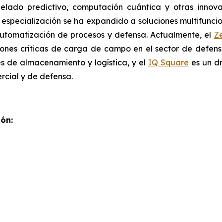
elado predictivo, computación cuántica y otras inno
u especialización se ha expandido a soluciones multifunci
 automatización de procesos y defensa. Actualmente, el
Z
iones críticas de carga de campo en el sector de defensa
es de almacenamiento y logística, y el
IQ Square
es un dr
rcial y de defensa.
ón: