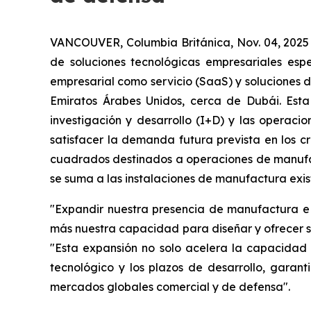
VANCOUVER, Columbia Británica, Nov. 04, 2025
de soluciones tecnológicas empresariales espe
empresarial como servicio (SaaS) y soluciones 
Emiratos Árabes Unidos, cerca de Dubái. Esta
investigación y desarrollo (I+D) y las operac
satisfacer la demanda futura prevista en los c
cuadrados destinados a operaciones de manufac
se suma a las instalaciones de manufactura exi
"Expandir nuestra presencia de manufactura e I
más nuestra capacidad para diseñar y ofrecer so
"Esta expansión no solo acelera la capacidad
tecnológico y los plazos de desarrollo, garan
mercados globales comercial y de defensa".