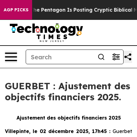
he US?
The Pentagon Is Posting Cryptic Biblical Messa
AGP PICKS
GUERBET : Ajustement des
objectifs financiers 2025.
Ajustement des objectifs financiers 2025
Villepinte, le 02 décembre 2025, 17h45
:
Guerbet