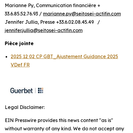
Marianne Py, Communication financière +
33.6.85.52.76.93 /
marianne.py@seitosei-actifin.com
Jennifer Jullia, Presse +33.6.02.08.45.49 /
jennifer.jullia@seitosei-actifin.com
Pièce jointe
2025 12 02 CP GBT_Ajustement Guidance 2025
VDef FR
Legal Disclaimer:
EIN Presswire provides this news content "as is"
without warranty of any kind. We do not accept any