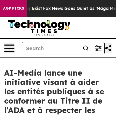
oof They Exist
Fox News Goes Quiet as 'Maga Media Pip
AGP PICKS
AI-Media lance une
initiative visant à aider
les entités publiques à se
conformer au Titre II de
l’ADA et à respecter les