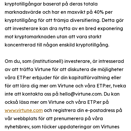
kryptotillgångar baserat på deras totala
marknadsvärde och har en maxvikt på 40% per
kryptotillgång för att främja diversifiering. Detta gör
att investerare kan dra nytta av en bred exponering
mot kryptomarknaden utan att vara starkt
koncentrerad till någon enskild kryptotillgång.
Om du, som (institutionell) investerare, är intresserad
av att träffa Virtune för att diskutera de möjligheter
våra ETP:er erbjuder för din kapitalförvaltning eller
för att lära dig mer om Virtune och våra ETP:er, tveka
inte att kontakta oss på hello@virtune.com. Du kan
också läsa mer om Virtune och våra ETP:er på
www.virtune.com
och registrera din e-postadress på
vår webbplats för att prenumerera på våra
nyhetsbrev, som täcker uppdateringar om Virtunes