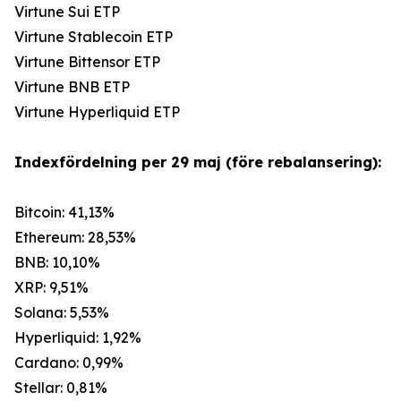
Virtune Sui ETP
Virtune Stablecoin ETP
Virtune Bittensor ETP
Virtune BNB ETP
Virtune Hyperliquid ETP
Indexfördelning per 29 maj (före rebalansering):
Bitcoin: 41,13%
Ethereum: 28,53%
BNB: 10,10%
XRP: 9,51%
Solana: 5,53%
Hyperliquid: 1,92%
Cardano: 0,99%
Stellar: 0,81%