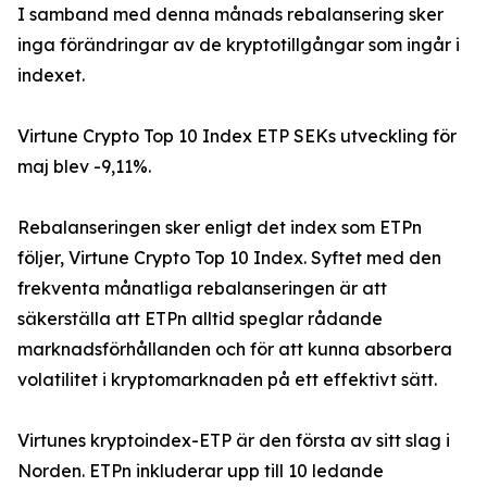
I samband med denna månads rebalansering sker
inga förändringar av de kryptotillgångar som ingår i
indexet.
Virtune Crypto Top 10 Index ETP SEKs utveckling för
maj blev -9,11%.
Rebalanseringen sker enligt det index som ETPn
följer, Virtune Crypto Top 10 Index. Syftet med den
frekventa månatliga rebalanseringen är att
säkerställa att ETPn alltid speglar rådande
marknadsförhållanden och för att kunna absorbera
volatilitet i kryptomarknaden på ett effektivt sätt.
Virtunes kryptoindex-ETP är den första av sitt slag i
Norden. ETPn inkluderar upp till 10 ledande