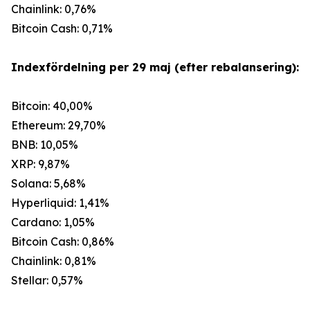
Chainlink: 0,76%
Bitcoin Cash: 0,71%
Indexfördelning per 29 maj (efter rebalansering):
Bitcoin: 40,00%
Ethereum: 29,70%
BNB: 10,05%
XRP: 9,87%
Solana: 5,68%
Hyperliquid: 1,41%
Cardano: 1,05%
Bitcoin Cash: 0,86%
Chainlink: 0,81%
Stellar: 0,57%