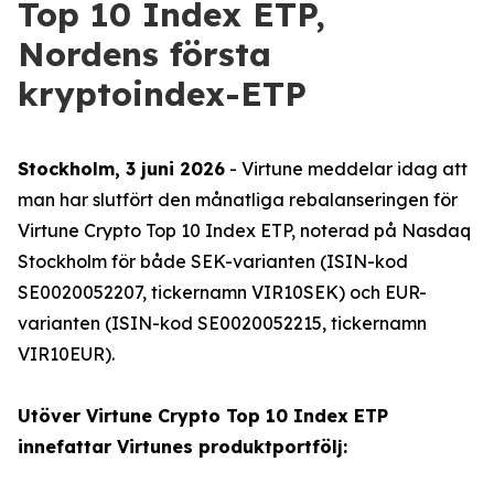
Top 10 Index ETP,
Nordens första
kryptoindex-ETP
Stockholm, 3 juni 2026
- Virtune meddelar idag att
man har slutfört den månatliga rebalanseringen för
Virtune Crypto Top 10 Index ETP, noterad på Nasdaq
Stockholm för både SEK-varianten (ISIN-kod
SE0020052207, tickernamn VIR10SEK) och EUR-
varianten (ISIN-kod SE0020052215, tickernamn
VIR10EUR).
Utöver Virtune Crypto Top 10 Index ETP
innefattar Virtunes produktportfölj: