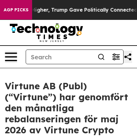
l Prices Higher, Trump Gave Politically Connected oil
AGP PICKS
Virtune AB (Publ)
(“Virtune”) har genomfört
den månatliga
rebalanseringen för maj
2026 av Virtune Crypto