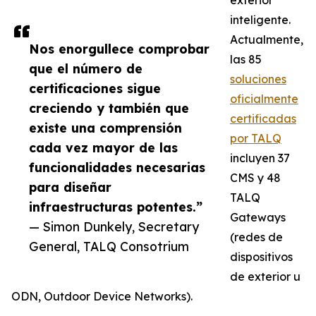
exterior
inteligente.
Actualmente,
Nos enorgullece comprobar
las 85
que el número de
soluciones
certificaciones sigue
oficialmente
creciendo y también que
certificadas
existe una comprensión
por TALQ
cada vez mayor de las
incluyen 37
funcionalidades necesarias
CMS y 48
para diseñar
TALQ
infraestructuras potentes.”
Gateways
— Simon Dunkely, Secretary
(redes de
General, TALQ Consotrium
dispositivos
de exterior u
ODN, Outdoor Device Networks).