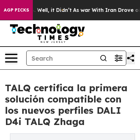
40%. Well, it Didn’t
As war With Iran Drove oil Price
AGP PICKS
TALQ certifica la primera
solución compatible con
los nuevos perfiles DALI
D4i TALQ Zhaga