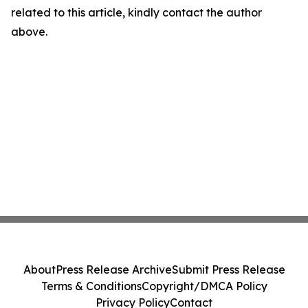
related to this article, kindly contact the author
above.
About
Press Release Archive
Submit Press Release
Terms & Conditions
Copyright/DMCA Policy
Privacy Policy
Contact